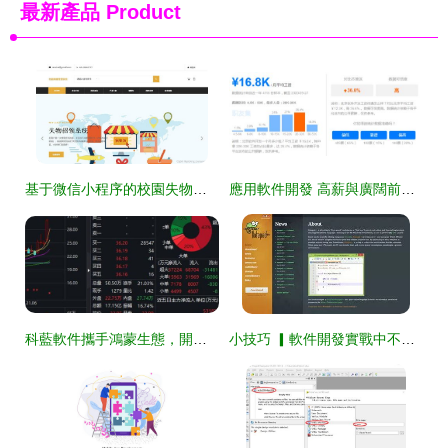
最新產品
Product
基于微信小程序的校園失物招領管理系統設計與實現
應用軟件開發 高薪與廣闊前景并行的IT黃金賽道
科藍軟件攜手鴻蒙生態，開啟應用開發新篇章
小技巧 ▎軟件開發實戰中不可錯過的6款實用工具