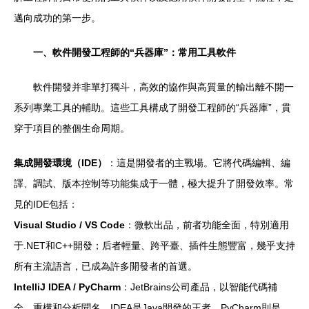
邁向成功的第一步。
一、軟件開發工程師的“兵器庫”：常用工具軟件
軟件開發并非單打獨斗，高效的協作與高質量的輸出離不開一
系列專業工具的輔助。這些工具構成了開發工程師的“兵器庫”，貫
穿于項目的整個生命周期。
集成開發環境（IDE）
：這是開發者的主戰場。它將代碼編輯、編
譯、調試、版本控制等功能集成于一體，極大提升了開發效率。常
見的IDE包括：
Visual Studio / VS Code
：微軟出品，前者功能全面，特別適用
于.NET和C++開發；后者輕量、跨平臺、插件生態豐富，幾乎支持
所有主流語言，已成為許多開發者的首選。
IntelliJ IDEA / PyCharm
：JetBrains公司產品，以智能代碼補
全、重構和分析聞名。IDEA是Java開發的王者，PyCharm則是