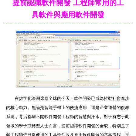
提前認識軟件開發 工程師常用的工
具軟件與應用軟件開發
在數字化浪潮席卷全球的今天，軟件開發已成為推動社會進步
的核心動力。無論是智能手機上的便捷應用，還是企業運營的復雜
系統，背后都離不開軟件開發工程師的智慧與汗水。對于有志于此
領域的學子或轉型人士而言，提前認識軟件開發的全貌，特別是了
解工程師們日常使用的工具軟件以及應用軟件開發的基本流程，是